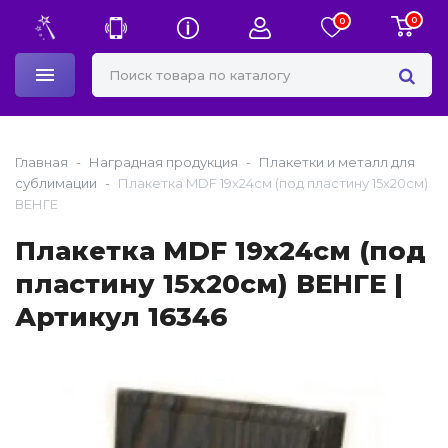
0
0
Главная
Наградная продукция
Плакетки и металл для
сублимации
Плакетка MDF 19х24см (под пластину 15х20см)
ВЕНГЕ
Плакетка MDF 19х24см (под
пластину 15х20см) ВЕНГЕ |
Артикул 16346