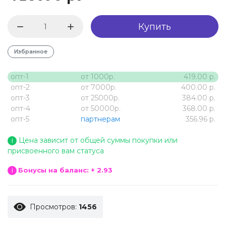
Купить
Избранное
опт-1
от 1000р.
419.00 р.
опт-2
от 7000р.
400.00 р.
опт-3
от 25000р.
384.00 р.
опт-4
от 50000р.
368.00 р.
опт-5
партнерам
356.96 р.
Цена зависит от общей суммы покупки или
i
присвоенного вам статуса
Бонусы на баланс: + 2.93
i
Просмотров:
1456