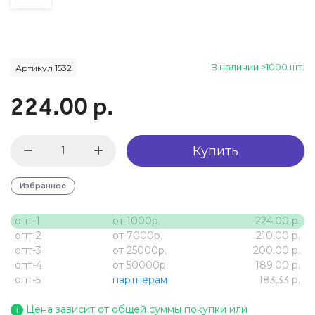
В наличии >1000 шт.
Артикул 1532
224.00 р.
Купить
Избранное
опт-1
от 1000р.
224.00 р.
опт-2
от 7000р.
210.00 р.
опт-3
от 25000р.
200.00 р.
опт-4
от 50000р.
189.00 р.
опт-5
партнерам
183.33 р.
Цена зависит от общей суммы покупки или
i