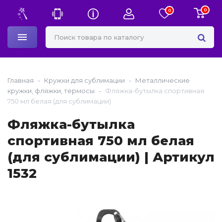
0
0
Главная
Кружки для сублимации
Металлические
кружки, фляжки, термосы
Фляжка-бутылка спортивная
750 мл белая (для сублимации)
Фляжка-бутылка
спортивная 750 мл белая
(для сублимации) | Артикул
1532